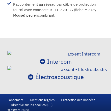
Raccordement au réseau par câble de protection
fourni avec connecteur IEC 320-C5 (fiche Mickey
Mouse) peu encombrant.
Intercom
Électroacoustique
Lancement
Mentions légales
Protection des données
Directive sur les cookies (UE)
© axxent 2026