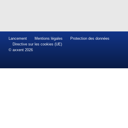
Lancement
Mentions légales
Protection des données
Directive sur les cookies (UE)
© axxent 2026