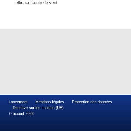
efficace contre le vent.
Lancement
Mentions légales
Protection des données
Directive sur les cookies (UE)
© axxent 2026