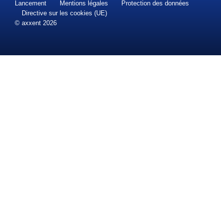
Lancement
Mentions légales
Protection des données
Directive sur les cookies (UE)
© axxent 2026