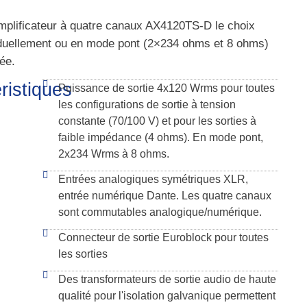
'amplificateur à quatre canaux AX4120TS-D le choix
dividuellement ou en mode pont (2×234 ohms et 8 ohms)
ée.
ristiques
Puissance de sortie 4x120 Wrms pour toutes
les configurations de sortie à tension
constante (70/100 V) et pour les sorties à
faible impédance (4 ohms). En mode pont,
2x234 Wrms à 8 ohms.
Entrées analogiques symétriques XLR,
entrée numérique Dante. Les quatre canaux
sont commutables analogique/numérique.
Connecteur de sortie Euroblock pour toutes
les sorties
Des transformateurs de sortie audio de haute
qualité pour l'isolation galvanique permettent