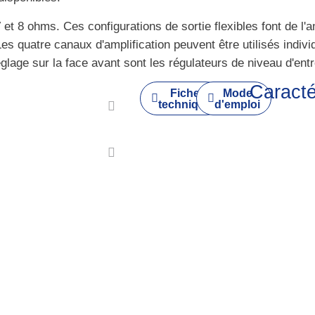
et 8 ohms. Ces configurations de sortie flexibles font de l
s. Les quatre canaux d'amplification peuvent être utilisés in
lage sur la face avant sont les régulateurs de niveau d'entr
Caracté
Fiche
Mode
technique
d'emploi