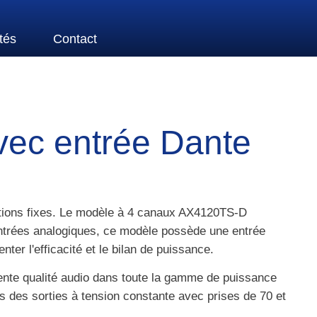
tés
Contact
vec entrée Dante
llations fixes. Le modèle à 4 canaux AX4120TS-D
entrées analogiques, ce modèle possède une entrée
ter l'efficacité et le bilan de puissance.
lente qualité audio dans toute la gamme de puissance
 des sorties à tension constante avec prises de 70 et