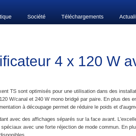
tique
Société
Téléchargements
Actuali
icateur 4 x 120 W a
xxent TS sont optimisés pour une utilisation dans des insta
 120 W/canal et 240 W mono bridgé par paire. En plus des 
mentation à découpage permet de réduire le poids et d'augmen
dant avec des affichages séparés sur la face avant. L'excel
 spéciaux avec une forte réjection de mode commun. En plus
disponibles.