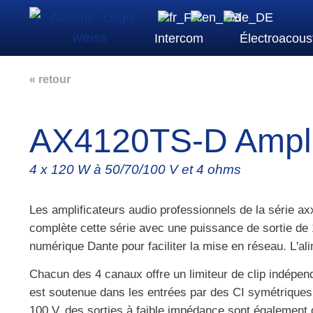
Intercom
Électroacous
« retour
AX4120TS-D Amplif
4 x 120 W à 50/70/100 V et 4 ohms
Les amplificateurs audio professionnels de la série a
complète cette série avec une puissance de sortie de
numérique Dante pour faciliter la mise en réseau. L'ali
Chacun des 4 canaux offre un limiteur de clip indépen
est soutenue dans les entrées par des CI symétriques
100 V, des sorties à faible impédance sont également 