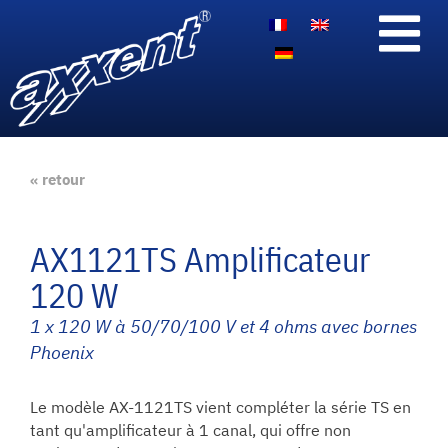
« retour
AX1121TS Amplificateur
120 W
1 x 120 W à 50/70/100 V et 4 ohms avec bornes
Phoenix
Le modèle AX-1121TS vient compléter la série TS en
tant qu'amplificateur à 1 canal, qui offre non